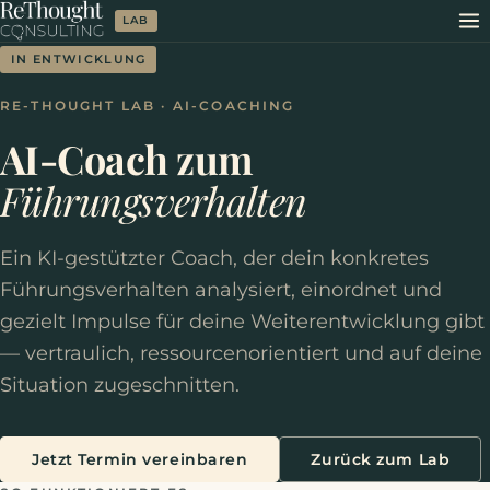
LAB
IN ENTWICKLUNG
RE-THOUGHT LAB · AI-COACHING
AI-Coach zum
Führungsverhalten
Ein KI-gestützter Coach, der dein konkretes
Führungsverhalten analysiert, einordnet und
gezielt Impulse für deine Weiterentwicklung gibt
— vertraulich, ressourcenorientiert und auf deine
Situation zugeschnitten.
Jetzt Termin vereinbaren
Zurück zum Lab